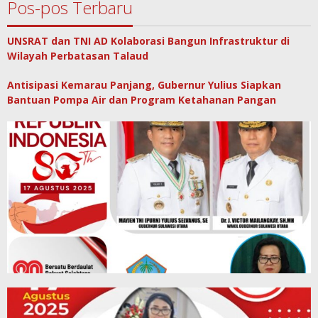
Pos-pos Terbaru
UNSRAT dan TNI AD Kolaborasi Bangun Infrastruktur di
Wilayah Perbatasan Talaud
Antisipasi Kemarau Panjang, Gubernur Yulius Siapkan
Bantuan Pompa Air dan Program Ketahanan Pangan