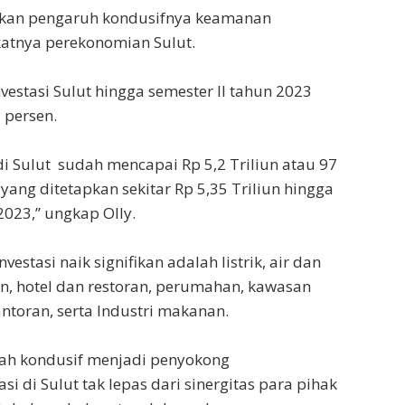
skan pengaruh kondusifnya keamanan
atnya perekonomian Sulut.
nvestasi Sulut hingga semester II tahun 2023
 persen.
di Sulut sudah mencapai Rp 5,2 Triliun atau 97
 yang ditetapkan sekitar Rp 5,35 Triliun hingga
2023,” ungkap Olly.
vestasi naik signifikan adalah listrik, air dan
, hotel dan restoran, perumahan, kawasan
antoran, serta Industri makanan.
ah kondusif menjadi penyokong
i di Sulut tak lepas dari sinergitas para pihak