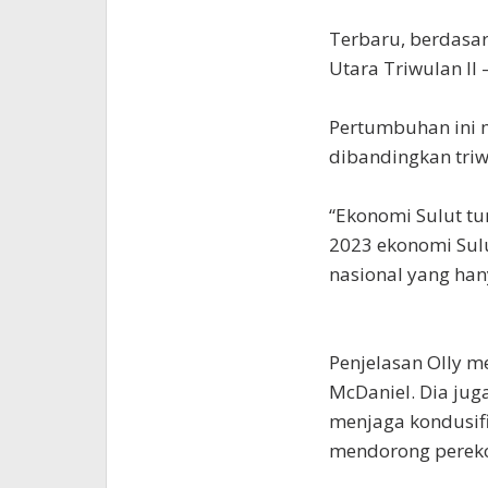
Terbaru, berdasa
Utara Triwulan II 
Pertumbuhan ini 
dibandingkan triw
“Ekonomi Sulut tu
2023 ekonomi Sulu
nasional yang hany
Penjelasan Olly m
McDaniel. Dia ju
menjaga kondusif
mendorong perek