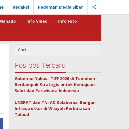
me
Redaksi
Pedoman Media Siber
Manado
Info Video
Info Foto
Cari
untuk:
Pos-pos Terbaru
Gubernur Yulius : TIFF 2026 di Tomohon
Berdampak Strategis untuk Kemajuan
Sulut dan Pariwisata Indonesia
UNSRAT dan TNI AD Kolaborasi Bangun
Infrastruktur di Wilayah Perbatasan
Talaud