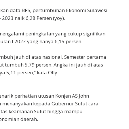
rkan data BPS, pertumbuhan Ekonomi Sulawesi
– 2023 naik 6,28 Persen (yoy).
mengalami peningkatan yang cukup signifikan
ulan I 2023 yang hanya 6,15 persen.
mbuh jauh di atas nasional. Semester pertama
t tumbuh 5,79 persen. Angka ini jauh di atas
a 5,11 persen,” kata Olly.
enarik perhatian utusan Konjen AS John
ga menanyakan kepada Gubernur Sulut cara
itas keamanan Sulut hingga mampu
onomian daerah.