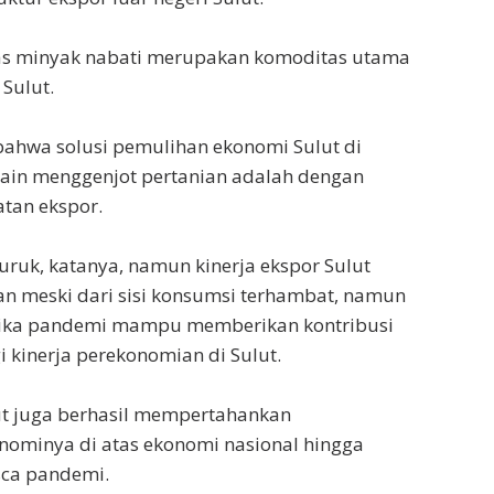
s minyak nabati merupakan komoditas utama
 Sulut.
bahwa solusi pemulihan ekonomi Sulut di
ain menggenjot pertanian adalah dengan
tan ekspor.
uruk, katanya, namun kinerja ekspor Sulut
an meski dari sisi konsumsi terhambat, namun
tika pandemi mampu memberikan kontribusi
 kinerja perekonomian di Sulut.
ut juga berhasil mempertahankan
ominya di atas ekonomi nasional hingga
sca pandemi.