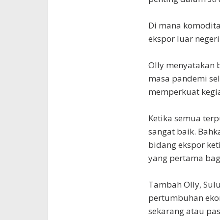
Di mana komodita
ekspor luar negeri
Olly menyatakan 
masa pandemi sel
memperkuat kegia
Ketika semua terp
sangat baik. Bahk
bidang ekspor ke
yang pertama bagi
Tambah Olly, Sul
pertumbuhan ekon
sekarang atau pa