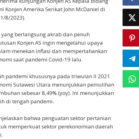
erima kunjungan Konjen AS Kepala Bidang
mi Konjen Amerika Serikat John McDaniel di
1/8/2023).
yang berlangsung akrab dan penuh
 utusan Konjen AS ingin mengetahui upaya
alam menekan inflasi dan mempertahankan
omi saat pandemi Covid-19 lalu.
gah pandemi khususnya pada triwulan II 2021
nomi Sulawesi Utara menunjukkan pemulihan
mbuhan sebesar 8,49% (yoy). Ini menunjukkan
ih di tengah pandemi.
njelaskan bahwa penguatan sektor pertanian
ntuk memperkuat sektor perekonomian daerah
.