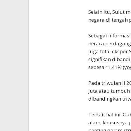
Selain itu, Sulut
negara di tengah 
Sebagai informasi
neraca perdaganga
juga total ekspor
signifikan diban
sebesar 1,41% (yoy
Pada triwulan II 2
Juta atau tumbuh 
dibandingkan triw
Terkait hal ini, 
alam, khususnya 
penting dalam stru