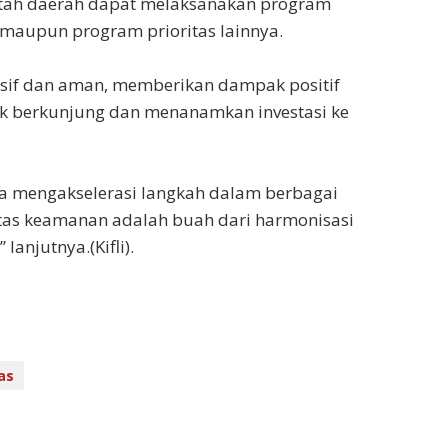
tah daerah dapat melaksanakan program
l maupun program prioritas lainnya.
usif dan aman, memberikan dampak positif
uk berkunjung dan menanamkan investasi ke
a mengakselerasi langkah dalam berbagai
itas keamanan adalah buah dari harmonisasi
lanjutnya.(Kifli).
as