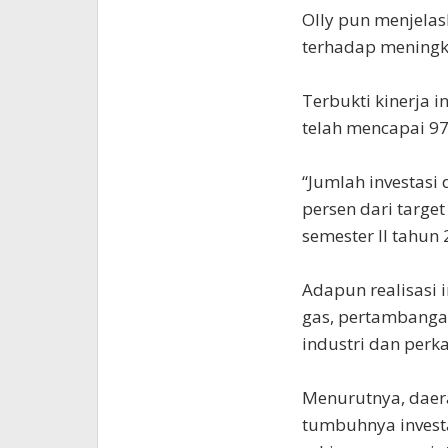
Olly pun menjela
terhadap meningk
Terbukti kinerja i
telah mencapai 97
“Jumlah investasi 
persen dari target
semester II tahun 
Adapun realisasi in
gas, pertambangan
industri dan perk
Menurutnya, daer
tumbuhnya investas