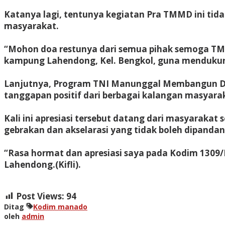
Katanya lagi, tentunya kegiatan Pra TMMD ini tid
masyarakat.
“Mohon doa restunya dari semua pihak semoga TMMD
kampung Lahendong, Kel. Bengkol, guna menduku
Lanjutnya, Program TNI Manunggal Membangun Des
tanggapan positif dari berbagai kalangan masyara
Kali ini apresiasi tersebut datang dari masyara
gebrakan dan akselarasi yang tidak boleh dipanda
“Rasa hormat dan apresiasi saya pada Kodim 130
Lahendong.(Kifli).
Post Views:
94
Ditag
Kodim manado
oleh
admin