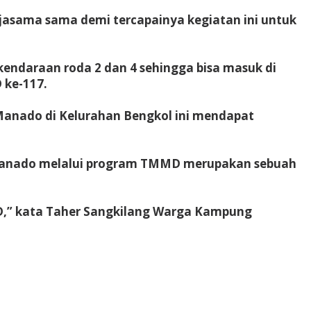
rjasama sama demi tercapainya kegiatan ini untuk
endaraan roda 2 dan 4 sehingga bisa masuk di
 ke-117.
anado di Kelurahan Bengkol ini mendapat
09/Manado melalui program TMMD merupakan sebuah
D,” kata Taher Sangkilang Warga Kampung