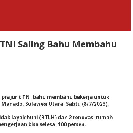
 TNI Saling Bahu Membahu
 prajurit TNI bahu membahu bekerja untuk
anado, Sulawesi Utara, Sabtu (8/7/2023).
tidak layak huni (RTLH) dan 2 renovasi rumah
ngerjaan bisa selesai 100 persen.