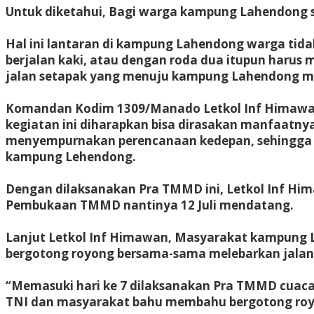
Untuk diketahui, Bagi warga kampung Lahendong se
Hal ini lantaran di kampung Lahendong warga tidak
berjalan kaki, atau dengan roda dua itupun harus 
jalan setapak yang menuju kampung Lahendong men
Komandan Kodim 1309/Manado Letkol Inf Himawan T
kegiatan ini diharapkan bisa dirasakan manfaatny
menyempurnakan perencanaan kedepan, sehingga ap
kampung Lehendong.
Dengan dilaksanakan Pra TMMD ini, Letkol Inf H
Pembukaan TMMD nantinya 12 Juli mendatang.
Lanjut Letkol Inf Himawan, Masyarakat kampung L
bergotong royong bersama-sama melebarkan jalan 
“Memasuki hari ke 7 dilaksanakan Pra TMMD cuaca 
TNI dan masyarakat bahu membahu bergotong royo