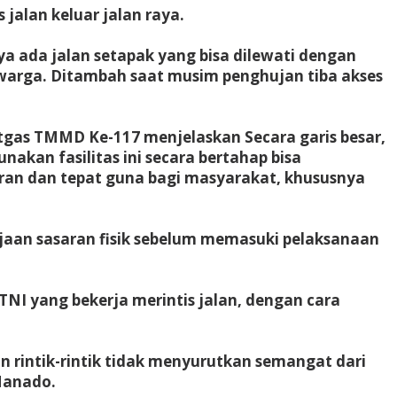
alan keluar jalan raya.
ya ada jalan setapak yang bisa dilewati dengan
k warga. Ditambah saat musim penghujan tiba akses
gas TMMD Ke-117 menjelaskan Secara garis besar,
kan fasilitas ini secara bertahap bisa
ran dan tepat guna bagi masyarakat, khususnya
aan sasaran fisik sebelum memasuki pelaksanaan
I yang bekerja merintis jalan, dengan cara
 rintik-rintik tidak menyurutkan semangat dari
Manado.