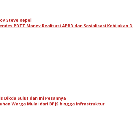
ov Steve Kepel
des PDTT Monev Realisasi APBD dan Sosialisasi Kebijakan D
s Dikda Sulut dan Ini Pesannya
han Warga Mulai dari BPJS hingga Infrastruktur