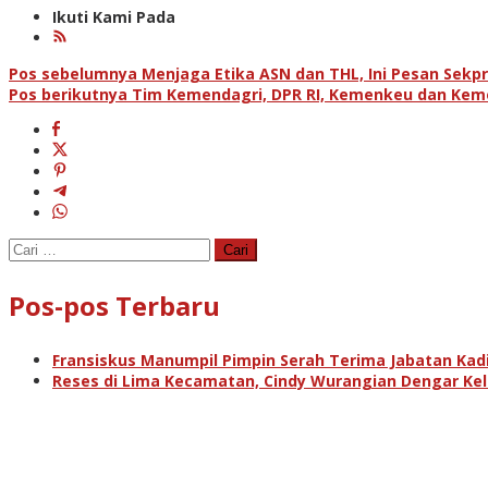
Ikuti Kami Pada
Navigasi
Pos sebelumnya
Menjaga Etika ASN dan THL, Ini Pesan Sekpr
Pos berikutnya
Tim Kemendagri, DPR RI, Kemenkeu dan Kemen
pos
Cari
untuk:
Pos-pos Terbaru
Fransiskus Manumpil Pimpin Serah Terima Jabatan Kadi
Reses di Lima Kecamatan, Cindy Wurangian Dengar Kelu