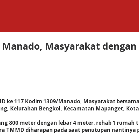
 Manado, Masyarakat dengan
MMD ke 117 Kodim 1309/Manado, Masyarakat bersama
ng, Kelurahan Bengkol, Kecamatan Mapanget, Kota M
jang 800 meter dengan lebar 4 meter, rehab 1 rumah 
Pra TMMD diharapan pada saat penutupan nantinya pe