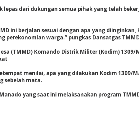
ak lepas dari dukungan semua pihak yang telah beke
 ini berjalan sesuai dengan apa yang diinginkan, k
ng perekonomian warga.” pungkas Dansatgas TMMD
a (TMMD) Komando Distrik Militer (Kodim) 1309/M
kat
kat setempat menilai, apa yang dilakukan Kodim 13
ng sebelah mata.
9/Manado yang saat ini melaksanakan program TMM