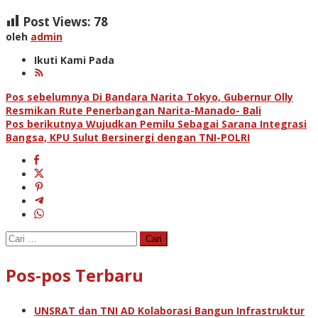
Post Views:
78
oleh
admin
Ikuti Kami Pada
Navigasi
Pos sebelumnya
Di Bandara Narita Tokyo, Gubernur Olly
Resmikan Rute Penerbangan Narita-Manado- Bali
pos
Pos berikutnya
Wujudkan Pemilu Sebagai Sarana Integrasi
Bangsa, KPU Sulut Bersinergi dengan TNI-POLRI
Cari
untuk:
Pos-pos Terbaru
UNSRAT dan TNI AD Kolaborasi Bangun Infrastruktur