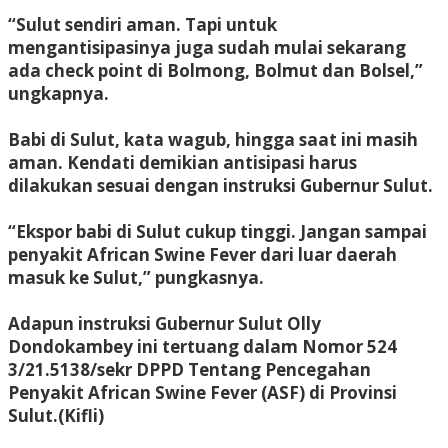
“Sulut sendiri aman. Tapi untuk
mengantisipasinya juga sudah mulai sekarang
ada check point di Bolmong, Bolmut dan Bolsel,”
ungkapnya.
Babi di Sulut, kata wagub, hingga saat ini masih
aman. Kendati demikian antisipasi harus
dilakukan sesuai dengan instruksi Gubernur Sulut.
“Ekspor babi di Sulut cukup tinggi. Jangan sampai
penyakit African Swine Fever dari luar daerah
masuk ke Sulut,” pungkasnya.
Adapun instruksi Gubernur Sulut Olly
Dondokambey ini tertuang dalam Nomor 524
3/21.5138/sekr DPPD Tentang Pencegahan
Penyakit African Swine Fever (ASF) di Provinsi
Sulut.(Kifli)