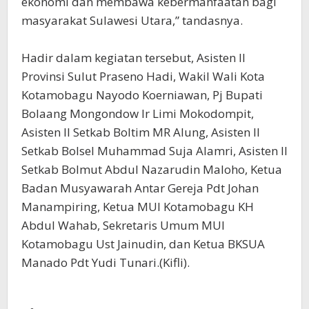
ekonomi dan membawa kebermanfaatan bagi
masyarakat Sulawesi Utara,” tandasnya.
Hadir dalam kegiatan tersebut, Asisten II
Provinsi Sulut Praseno Hadi, Wakil Wali Kota
Kotamobagu Nayodo Koerniawan, Pj Bupati
Bolaang Mongondow Ir Limi Mokodompit,
Asisten II Setkab Boltim MR Alung, Asisten II
Setkab Bolsel Muhammad Suja Alamri, Asisten II
Setkab Bolmut Abdul Nazarudin Maloho, Ketua
Badan Musyawarah Antar Gereja Pdt Johan
Manampiring, Ketua MUI Kotamobagu KH
Abdul Wahab, Sekretaris Umum MUI
Kotamobagu Ust Jainudin, dan Ketua BKSUA
Manado Pdt Yudi Tunari.(Kifli).