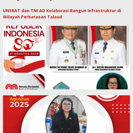
UNSRAT dan TNI AD Kolaborasi Bangun Infrastruktur di
Wilayah Perbatasan Talaud