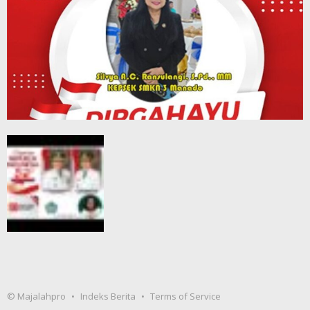
© Majalahpro
Indeks Berita
Terms of Service