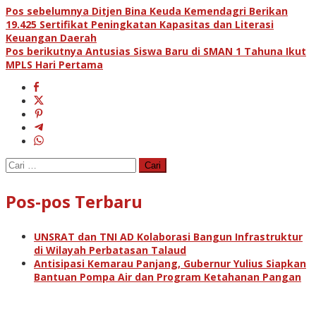
Navigasi
Pos sebelumnya
Ditjen Bina Keuda Kemendagri Berikan
19.425 Sertifikat Peningkatan Kapasitas dan Literasi
pos
Keuangan Daerah
Pos berikutnya
Antusias Siswa Baru di SMAN 1 Tahuna Ikut
MPLS Hari Pertama
Cari
untuk:
Pos-pos Terbaru
UNSRAT dan TNI AD Kolaborasi Bangun Infrastruktur
di Wilayah Perbatasan Talaud
Antisipasi Kemarau Panjang, Gubernur Yulius Siapkan
Bantuan Pompa Air dan Program Ketahanan Pangan