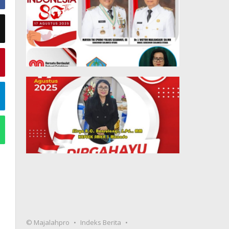
© Majalahpro
Indeks Berita