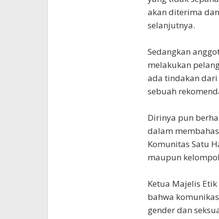
akan diterima da
selanjutnya.
Sedangkan anggot
melakukan pelang
ada tindakan dari
sebuah rekomenda
Dirinya pun berha
dalam membahas b
Komunitas Satu H
maupun kelompok 
Ketua Majelis Et
bahwa komunikasi
gender dan seksua