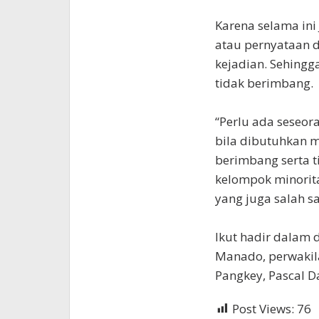
Karena selama ini 
atau pernyataan d
kejadian. Sehingg
tidak berimbang.
“Perlu ada seseo
bila dibutuhkan m
berimbang serta t
kelompok minorita
yang juga salah sat
Ikut hadir dalam 
Manado, perwakil
Pangkey, Pascal D
Post Views:
76