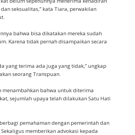
kat belum sepenuhnya menerima kehadiran
dan seksualitas,” kata Tiara, perwakilan
t.
annya bahwa bisa dikatakan mereka sudah
um. Karena tidak pernah disampaikan secara
ada yang terima ada juga yang tidak,” ungkap
akan seorang Transpuan.
n menambahkan bahwa untuk diterima
at, sejumlah upaya telah dilakukan Satu Hati
 berbagi pemahaman dengan pemerintah dan
 Sekaligus memberikan advokasi kepada