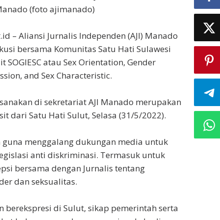
 Manado (foto ajimanado)
id – Aliansi Jurnalis Independen (AJI) Manado
kusi bersama Komunitas Satu Hati Sulawesi
ait SOGIESC atau Sex Orientation, Gender
ssion, and Sex Characteristic.
ksanakan di sekretariat AJI Manado merupakan
t dari Satu Hati Sulut, Selasa (31/5/2022).
h guna menggalang dukungan media untuk
 legislasi anti diskriminasi. Termasuk untuk
psi bersama dengan Jurnalis tentang
er dan seksualitas.
 berekspresi di Sulut, sikap pemerintah serta