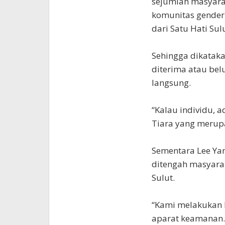
sejumlah masyara
komunitas gender 
dari Satu Hati Sulu
Sehingga dikatak
diterima atau bel
langsung.
“Kalau individu, 
Tiara yang merup
Sementara Lee Ya
ditengah masyarak
Sulut.
“Kami melakukan
aparat keamanan.