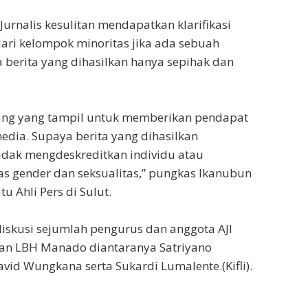
Jurnalis kesulitan mendapatkan klarifikasi
ari kelompok minoritas jika ada sebuah
a berita yang dihasilkan hanya sepihak dan
rang yang tampil untuk memberikan pendapat
edia. Supaya berita yang dihasilkan
idak mengdeskreditkan individu atau
s gender dan seksualitas,” pungkas Ikanubun
u Ahli Pers di Sulut.
diskusi sejumlah pengurus dan anggota AJI
an LBH Manado diantaranya Satriyano
avid Wungkana serta Sukardi Lumalente.(Kifli).