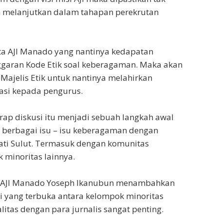
n melanjutkan dalam tahapan perekrutan
a AJI Manado yang nantinya kedapatan
garan Kode Etik soal keberagaman. Maka akan
 Majelis Etik untuk nantinya melahirkan
si kepada pengurus.
rap diskusi itu menjadi sebuah langkah awal
erbagai isu – isu keberagaman dengan
ati Sulut. Termasuk dengan komunitas
minoritas lainnya.
ik AJI Manado Yoseph Ikanubun menambahkan
 yang terbuka antara kelompok minoritas
litas dengan para jurnalis sangat penting.