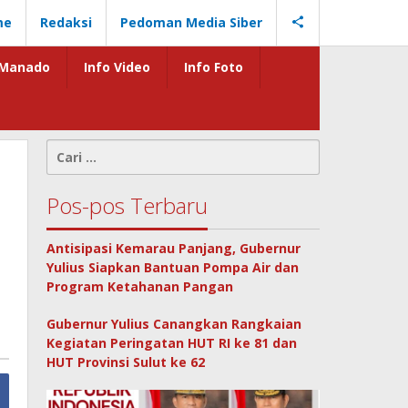
me
Redaksi
Pedoman Media Siber
Manado
Info Video
Info Foto
Cari
untuk:
Pos-pos Terbaru
Antisipasi Kemarau Panjang, Gubernur
Yulius Siapkan Bantuan Pompa Air dan
Program Ketahanan Pangan
Gubernur Yulius Canangkan Rangkaian
Kegiatan Peringatan HUT RI ke 81 dan
HUT Provinsi Sulut ke 62