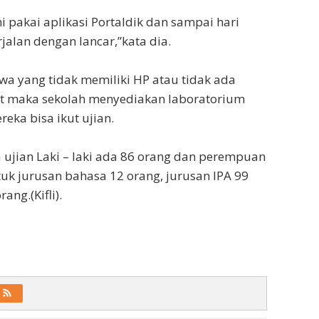
ami pakai aplikasi Portaldik dan sampai hari
erjalan dengan lancar,”kata dia.
swa yang tidak memiliki HP atau tidak ada
et maka sekolah menyediakan laboratorium
eka bisa ikut ujian.
a ujian Laki – laki ada 86 orang dan perempuan
uk jurusan bahasa 12 orang, jurusan IPA 99
ang.(Kifli).