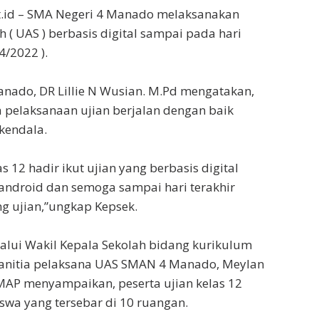
t.id – SMA Negeri 4 Manado melaksanakan
h ( UAS ) berbasis digital sampai pada hari
4/2022 ).
nado, DR Lillie N Wusian. M.Pd mengatakan,
a pelaksanaan ujian berjalan dengan baik
kendala.
s 12 hadir ikut ujian yang berbasis digital
ndroid dan semoga sampai hari terakhir
g ujian,”ungkap Kepsek.
alui Wakil Kepala Sekolah bidang kurikulum
panitia pelaksana UAS SMAN 4 Manado, Meylan
AP menyampaikan, peserta ujian kelas 12
iswa yang tersebar di 10 ruangan.