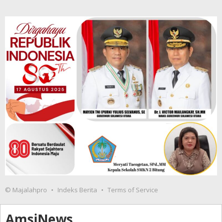
© Majalahpro
Indeks Berita
Terms of Service
AmsiNews