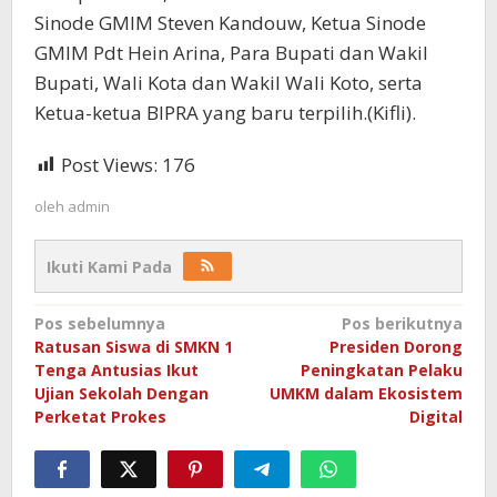
Sinode GMIM Steven Kandouw, Ketua Sinode
GMIM Pdt Hein Arina, Para Bupati dan Wakil
Bupati, Wali Kota dan Wakil Wali Koto, serta
Ketua-ketua BIPRA yang baru terpilih.(Kifli).
Post Views:
176
oleh
admin
Ikuti Kami Pada
Navigasi
Pos sebelumnya
Pos berikutnya
Ratusan Siswa di SMKN 1
Presiden Dorong
pos
Tenga Antusias Ikut
Peningkatan Pelaku
Ujian Sekolah Dengan
UMKM dalam Ekosistem
Perketat Prokes
Digital