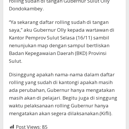
rolling sudah di tangan Gubernur Sulut Olly
Dondokambey.
“Ya sekarang daftar rolling sudah di tangan
saya,” aku Gubernur Olly kepada wartawan di
Kantor Pemprov Sulut Selasa (16/11) sambil
nenunjukan map dengan sampul bertliskan
Badan Kepegawaian Daerah (BKD) Provinsi
Sulut.
Disinggung apakah nama-nama dalam daftar
rolling yang sudah di kantongi apakah masih
ada perubahan, Gubernur hanya mengatakan
masih akan di pelajari. Begitu juga di singgung
waktu pelaksanaan rolling Gubernur hanya
mengatakan akan segera dilaksanakan.(Kifli).
Post Views:
85