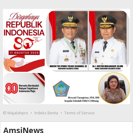
© Majalahpro
Indeks Berita
Terms of Service
AmsiNews