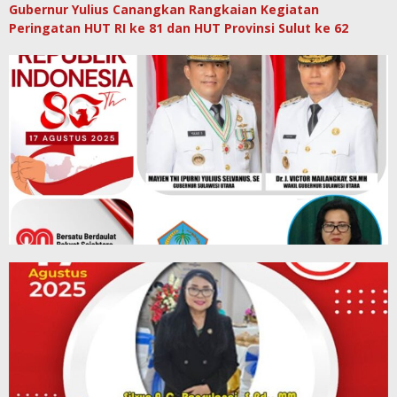
Gubernur Yulius Canangkan Rangkaian Kegiatan
Peringatan HUT RI ke 81 dan HUT Provinsi Sulut ke 62