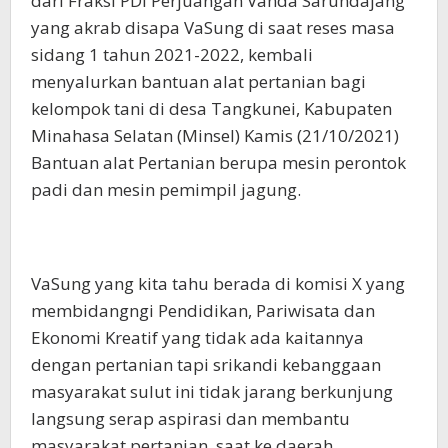
dari Fraksi PDI Perjuangan Vanda Sarundajang
yang akrab disapa VaSung di saat reses masa
sidang 1 tahun 2021-2022, kembali
menyalurkan bantuan alat pertanian bagi
kelompok tani di desa Tangkunei, Kabupaten
Minahasa Selatan (Minsel) Kamis (21/10/2021)
Bantuan alat Pertanian berupa mesin perontok
padi dan mesin pemimpil jagung.
VaSung yang kita tahu berada di komisi X yang
membidangngi Pendidikan, Pariwisata dan
Ekonomi Kreatif yang tidak ada kaitannya
dengan pertanian tapi srikandi kebanggaan
masyarakat sulut ini tidak jarang berkunjung
langsung serap aspirasi dan membantu
masyarakat pertanian, saat ke daerah