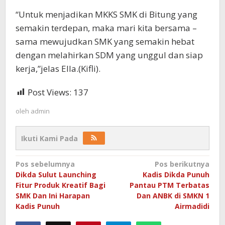
“Untuk menjadikan MKKS SMK di Bitung yang
semakin terdepan, maka mari kita bersama –
sama mewujudkan SMK yang semakin hebat
dengan melahirkan SDM yang unggul dan siap
kerja,”jelas Ella.(Kifli).
Post Views:
137
oleh
admin
Ikuti Kami Pada
Navigasi
Pos sebelumnya
Pos berikutnya
Dikda Sulut Launching
Kadis Dikda Punuh
pos
Fitur Produk Kreatif Bagi
Pantau PTM Terbatas
SMK Dan Ini Harapan
Dan ANBK di SMKN 1
Kadis Punuh
Airmadidi