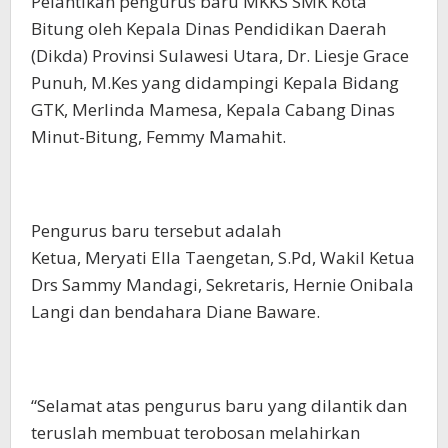
Pelantikan pengurus baru MKKS SMK Kota
Bitung oleh Kepala Dinas Pendidikan Daerah
(Dikda) Provinsi Sulawesi Utara, Dr. Liesje Grace
Punuh, M.Kes yang didampingi Kepala Bidang
GTK, Merlinda Mamesa, Kepala Cabang Dinas
Minut-Bitung, Femmy Mamahit.
Pengurus baru tersebut adalah
Ketua, Meryati Ella Taengetan, S.Pd, Wakil Ketua
Drs Sammy Mandagi, Sekretaris, Hernie Onibala
Langi dan bendahara Diane Baware.
“Selamat atas pengurus baru yang dilantik dan
teruslah membuat terobosan melahirkan