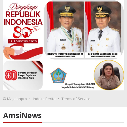
© Majalahpro
Indeks Berita
Terms of Service
AmsiNews