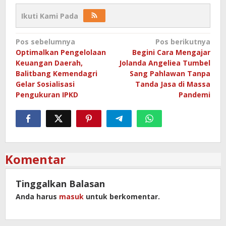
Ikuti Kami Pada
Navigasi
Pos sebelumnya
Pos berikutnya
Optimalkan Pengelolaan
Begini Cara Mengajar
pos
Keuangan Daerah,
Jolanda Angeliea Tumbel
Balitbang Kemendagri
Sang Pahlawan Tanpa
Gelar Sosialisasi
Tanda Jasa di Massa
Pengukuran IPKD
Pandemi
Komentar
Tinggalkan Balasan
Anda harus
masuk
untuk berkomentar.