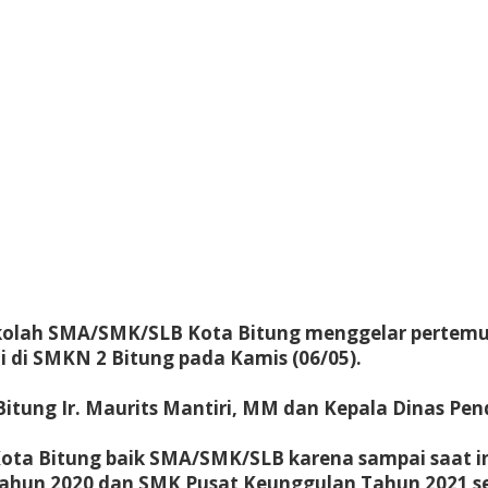
Sekolah SMA/SMK/SLB Kota Bitung menggelar pertem
i di SMKN 2 Bitung pada Kamis (06/05).
Bitung Ir. Maurits Mantiri, MM dan Kepala Dinas Pen
Kota Bitung baik SMA/SMK/SLB karena sampai saat in
Tahun 2020 dan SMK Pusat Keunggulan Tahun 2021 