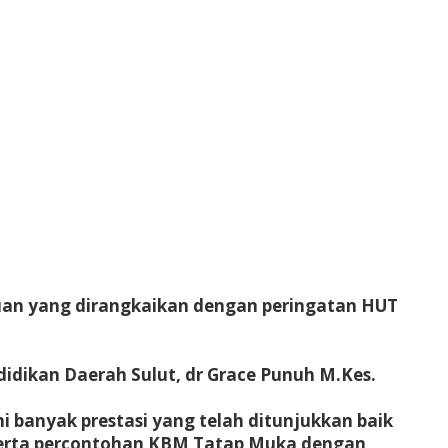
uan yang dirangkaikan dengan peringatan HUT
didikan Daerah Sulut, dr Grace Punuh M.Kes.
i banyak prestasi yang telah ditunjukkan baik
serta percontohan KBM Tatap Muka dengan