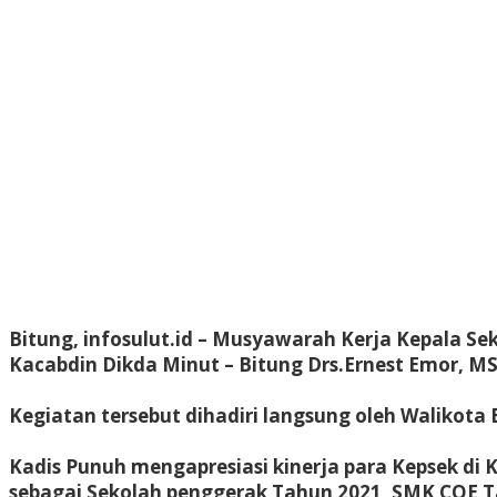
Bitung, infosulut.id – Musyawarah Kerja Kepala 
Kacabdin Dikda Minut – Bitung Drs.Ernest Emor, MS
Kegiatan tersebut dihadiri langsung oleh Walikota 
Kadis Punuh mengapresiasi kinerja para Kepsek di 
sebagai Sekolah penggerak Tahun 2021, SMK COE 