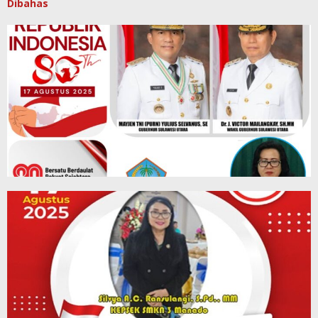
Dibahas