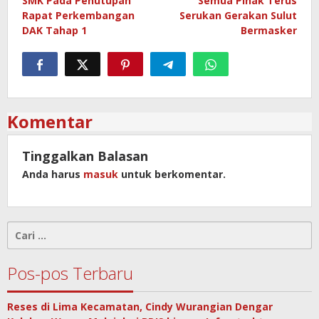
SMK Pada Penutupan
Semua Pihak Terus
Rapat Perkembangan
Serukan Gerakan Sulut
DAK Tahap 1
Bermasker
Komentar
Tinggalkan Balasan
Anda harus
masuk
untuk berkomentar.
Cari
untuk:
Pos-pos Terbaru
Reses di Lima Kecamatan, Cindy Wurangian Dengar