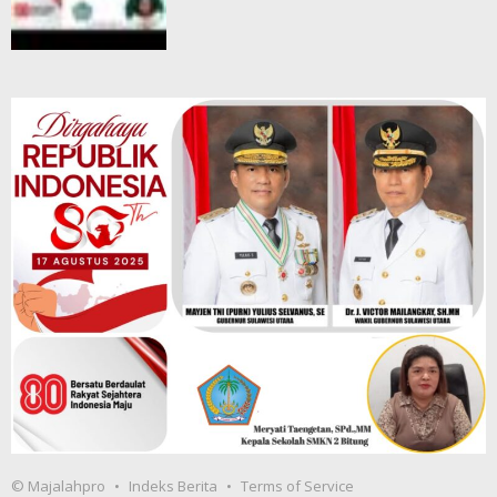
© Majalahpro
Indeks Berita
Terms of Service