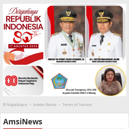
© Majalahpro
Indeks Berita
Terms of Service
AmsiNews