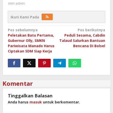
oleh
admin
Ikuti Kami Pada
Navigasi
Pos sebelumnya
Pos berikutnya
Peletakan Batu Pertama,
Peduli Sesama, Cabdin
pos
Gubernur Olly, SMKN
Talaud Salurkan Bantuan
Pariwisata Manado Harus
Bencana Di Bolsel
Ciptakan SDM Siap Kerja
Komentar
Tinggalkan Balasan
Anda harus
masuk
untuk berkomentar.